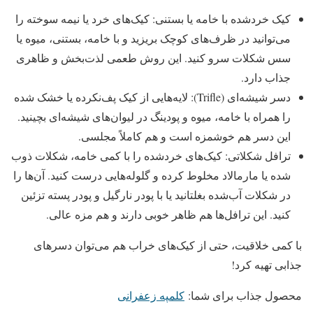
کیک خردشده با خامه یا بستنی: کیک‌های خرد یا نیمه ‌سوخته را
می‌توانید در ظرف‌های کوچک بریزید و با خامه، بستنی، میوه یا
سس شکلات سرو کنید. این روش طعمی لذت‌بخش و ظاهری
جذاب دارد.
دسر شیشه‌ای (Trifle): لایه‌هایی از کیک پف‌نکرده یا خشک ‌شده
را همراه با خامه، میوه و پودینگ در لیوان‌های شیشه‌ای بچینید.
این دسر هم خوشمزه است و هم کاملاً مجلسی.
ترافل شکلاتی: کیک‌های خردشده را با کمی خامه، شکلات ذوب‌
شده یا مارمالاد مخلوط کرده و گلوله‌هایی درست کنید. آن‌ها را
در شکلات آب‌شده بغلتانید یا با پودر نارگیل و پودر پسته تزئین
کنید. این ترافل‌ها هم ظاهر خوبی دارند و هم مزه عالی.
با کمی خلاقیت، حتی از کیک‌های خراب هم می‌توان دسرهای
جذابی تهیه کرد!
محصول جذاب برای شما:
کلمپه زعفرانی