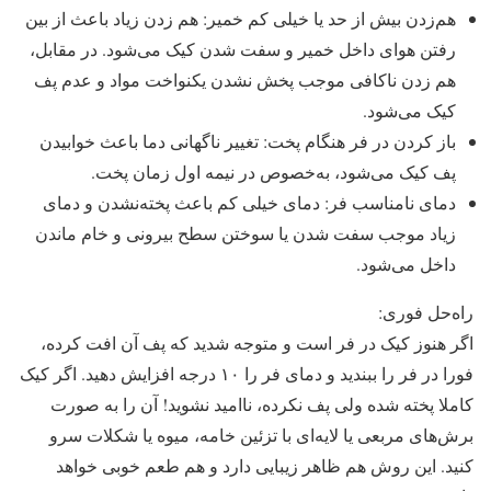
هم‌زدن بیش از حد یا خیلی کم خمیر: هم ‌زدن زیاد باعث از بین
رفتن هوای داخل خمیر و سفت شدن کیک می‌شود. در مقابل،
هم‌ زدن ناکافی موجب پخش نشدن یکنواخت مواد و عدم پف
کیک می‌شود.
باز کردن در فر هنگام پخت: تغییر ناگهانی دما باعث خوابیدن
پف کیک می‌شود، به‌خصوص در نیمه اول زمان پخت.
دمای نامناسب فر: دمای خیلی کم باعث پخته‌نشدن و دمای
زیاد موجب سفت شدن یا سوختن سطح بیرونی و خام ماندن
داخل می‌شود.
راه‌حل فوری:
اگر هنوز کیک در فر است و متوجه شدید که پف آن افت کرده،
فورا در فر را ببندید و دمای فر را ۱۰ درجه افزایش دهید. اگر کیک
کاملا پخته شده ولی پف نکرده، ناامید نشوید! آن را به صورت
برش‌های مربعی یا لایه‌ای با تزئین خامه، میوه یا شکلات سرو
کنید. این روش هم ظاهر زیبایی دارد و هم طعم خوبی خواهد