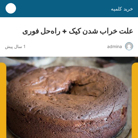
خرید کلمپه
علت خراب ‌شدن کیک + راه‌حل فوری
admina
1 سال پیش