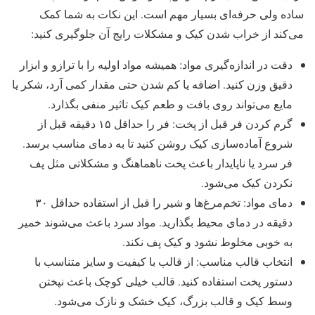
ساده ولی حرفه‌ای بسیار مهم است. این نکات به شما کمک
می‌کند از خراب شدن کیک و مشکلات رایج آن جلوگیری کنید:
دقت در اندازه‌گیری مواد: همیشه مواد اولیه را با ترازو و ابزار
دقیق وزن کنید. اضافه یا کم شدن حتی مقدار کمی آرد، شکر یا
مایع می‌تواند روی بافت و طعم کیک تاثیر منفی بگذارد.
گرم کردن فر قبل از پخت: فر را حداقل ۱۵ دقیقه قبل از
شروع آماده‌سازی کیک روشن کنید تا به دمای مناسب برسد.
فر سرد یا ناپایدار باعث پخت ناهماهنگ و مشکلاتی مثل پف
نکردن کیک می‌شود.
دمای مواد: تخم‌مرغ‌ها و شیر را قبل از استفاده حداقل ۳۰
دقیقه در دمای محیط بگذارید. مواد سرد باعث می‌شوند خمیر
به خوبی مخلوط نشود و کیک پف نکند.
انتخاب قالب مناسب: از قالب با کیفیت و سایز متناسب با
دستور پخت استفاده کنید. قالب خیلی کوچک باعث نپختن
وسط کیک و قالب بزرگ، کیک خشک و نازک می‌شود.