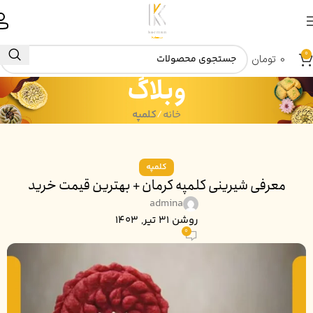
0
0
تومان
وبلاگ
خانه
کلمپه
کلمپه
معرفی شیرینی کلمپه کرمان + بهترین قیمت خرید
admina
روشن 31 تیر, 1403
0