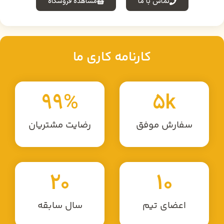
تماس با ما
مشاهده فروشگاه
کارنامه کاری ما
99
%
5
k
سفارش موفق
رضایت مشتریان
20
10
اعضای تیم
سال سابقه