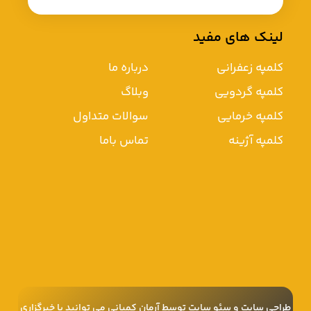
لینک های مفید
کلمپه زعفرانی
درباره ما
کلمپه گردویی
وبلاگ
کلمپه خرمایی
سوالات متداول
کلمپه آژینه
تماس باما
طراحی سایت
و
سئو سایت
توسط آرمان کمپانی می توانید با
خبرگزاری