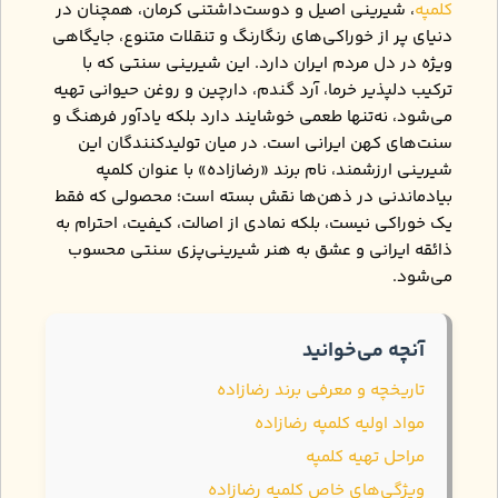
کلمپه
، شیرینی اصیل و دوست‌داشتنی کرمان، همچنان در
دنیای پر از خوراکی‌های رنگارنگ و تنقلات متنوع، جایگاهی
ویژه در دل مردم ایران دارد. این شیرینی سنتی که با
ترکیب دلپذیر خرما، آرد گندم، دارچین و روغن حیوانی تهیه
می‌شود، نه‌تنها طعمی خوشایند دارد بلکه یادآور فرهنگ و
سنت‌های کهن ایرانی است. در میان تولیدکنندگان این
شیرینی ارزشمند، نام برند «رضازاده» با عنوان کلمپه
بیادماندنی در ذهن‌ها نقش بسته است؛ محصولی که فقط
یک خوراکی نیست، بلکه نمادی از اصالت، کیفیت، احترام به
ذائقه ایرانی و عشق به هنر شیرینی‌پزی سنتی محسوب
می‌شود.
آنچه می‌خوانید
تاریخچه و معرفی برند رضازاده
مواد اولیه کلمپه رضازاده
مراحل تهیه کلمپه
ویژگی‌های خاص کلمپه رضازاده