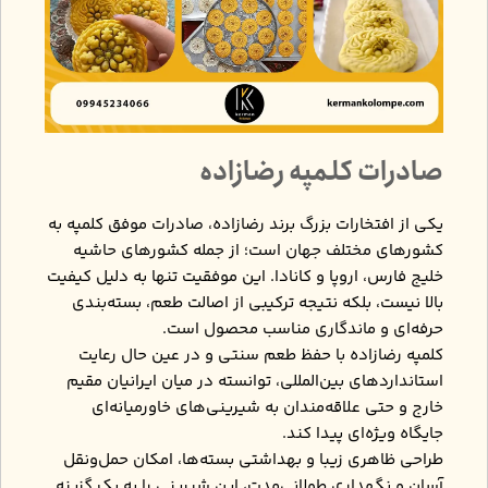
صادرات کلمپه رضازاده
یکی از افتخارات بزرگ برند رضازاده، صادرات موفق کلمپه به
کشورهای مختلف جهان است؛ از جمله کشورهای حاشیه
خلیج فارس، اروپا و کانادا. این موفقیت تنها به‌ دلیل کیفیت
بالا نیست، بلکه نتیجه ترکیبی از اصالت طعم، بسته‌بندی
حرفه‌ای و ماندگاری مناسب محصول است.
کلمپه رضازاده با حفظ طعم سنتی و در عین حال رعایت
استانداردهای بین‌المللی، توانسته در میان ایرانیان مقیم
خارج و حتی علاقه‌مندان به شیرینی‌های خاورمیانه‌ای
جایگاه ویژه‌ای پیدا کند.
طراحی ظاهری زیبا و بهداشتی بسته‌ها، امکان حمل‌ونقل
آسان و نگهداری طولانی‌مدت، این شیرینی را به یک گزینه