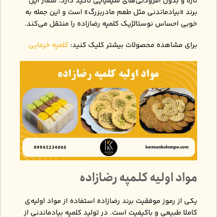
تازه و بدون افزودنی‌های شیمیایی تاکید دارد. شعار این
برند «بیادماندنی مثل طعم مادربزرگ» است و این جمله به
‌خوبی احساس نوستالژیک کلمپه رضازاده را منتقل می‌کند.
برای مشاهده محصولات بیشتر کلیک کنید:
کلمپه خرمایی
مواد اولیه کلمپه رضازاده
یکی از رموز موفقیت برند رضازاده استفاده از مواد اولیه‌ی
کاملا طبیعی و باکیفیت است. در تولید کلمپه بیادماندنی از