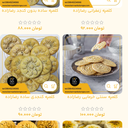
کلمپه زعفرانی رضازاده
کلمپه ساده بدون کنجد رضازاده
تومان
92.000
تومان
88.000
کلمپه سنتی خرمایی رضازاده
کلمپه کنجدی ساده رضازاده
تومان
100.000
تومان
90.000