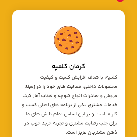
کرمان کلمپه
کلمپه، با هدف افزایش کمیت و کیفیت
محصولات داخلی، فعالیت های خود را در زمینه
فروش و صادرات انواع کلوچه و قطاب آغاز کرد.
خدمات مشتری یکی از برنامه های اصلی کسب و
کار ما است و بر این اساس تمام تلاش های ما
برای جلب رضایت مشتری و تجربه خرید خوب در
ذهن مشتریان عزیز است.