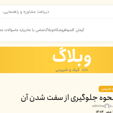
دریافت مشاوره و راهنمایی:
کرمان کلمپه
فروشگاه
وبلاگ
تماس با ما
درباره ما
سوالات مت
وبلاگ
خانه
کیک و شیرینی
 شیرینی
نحوه جلوگیری از سفت شدن آن
ط
admina