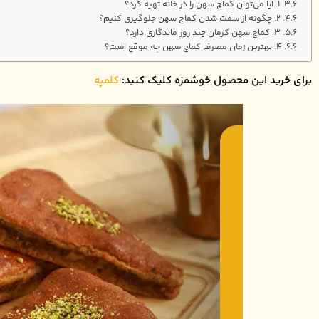
۱. آیا می‌توان کماچ سهن را در خانه تهیه کرد؟
۲. چگونه از سفت شدن کماچ سهن جلوگیری کنیم؟
۳. کماچ سهن کرمان چند روز ماندگاری دارد؟
۴. بهترین زمان مصرف کماچ سهن چه موقع است؟
برای خرید این محصول خوشمزه کلیک کنید:
کلمپه