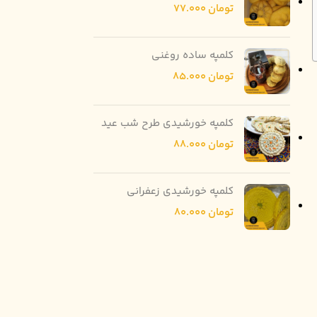
تومان
77.000
کلمپه ساده روغنی
تومان
85.000
کلمپه خورشیدی طرح شب عید
تومان
88.000
کلمپه خورشیدی زعفرانی
تومان
80.000