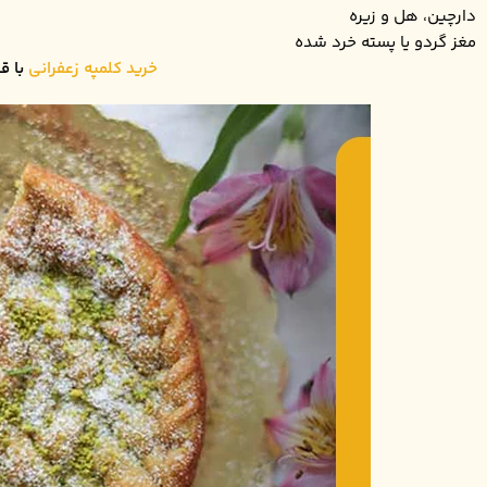
دارچین، هل و زیره
مغز گردو یا پسته خرد شده
خرید کلمپه زعفرانی
با ق