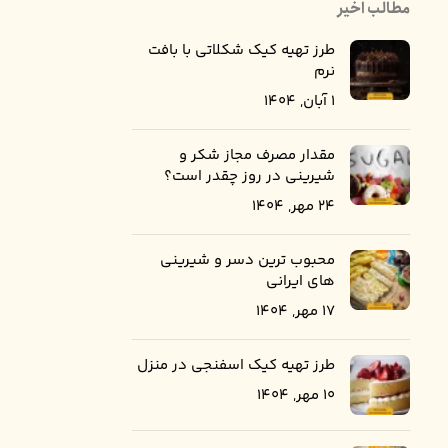
مطالب اخیر
طرز تهیه کیک شکلاتی با بافت
نرم
1 آبان, 1404
مقدار مصرف مجاز شکر و
شیرینی در روز چقدر است؟
24 مهر, 1404
محبوب ترین دسر و شیرینی
های ایرانی
17 مهر, 1404
طرز تهیه کیک اسفنجی در منزل
10 مهر, 1404