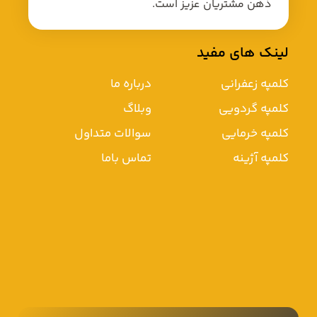
ذهن مشتریان عزیز است.
لینک های مفید
کلمپه زعفرانی
درباره ما
کلمپه گردویی
وبلاگ
کلمپه خرمایی
سوالات متداول
کلمپه آژینه
تماس باما