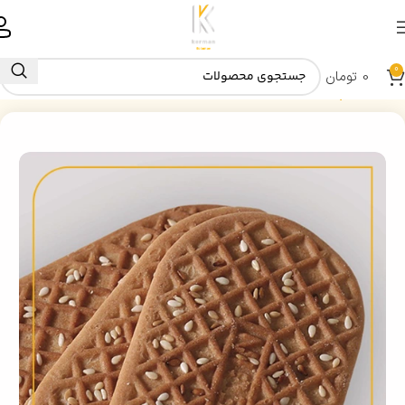
0
0
تومان
خانه
کلمپه نگین