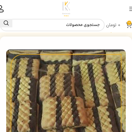
0
0
تومان
خانه
کلمپه برشی دو رنگ