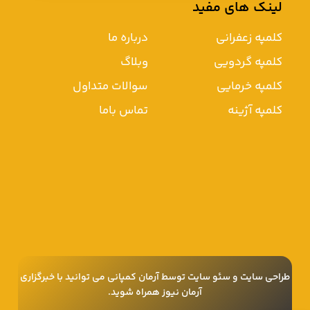
لینک های مفید
کلمپه زعفرانی
درباره ما
کلمپه گردویی
وبلاگ
کلمپه خرمایی
سوالات متداول
کلمپه آژینه
تماس باما
طراحی سایت
و
سئو سایت
توسط آرمان کمپانی می توانید با
خبرگزاری
آرمان نیوز
همراه شوید.