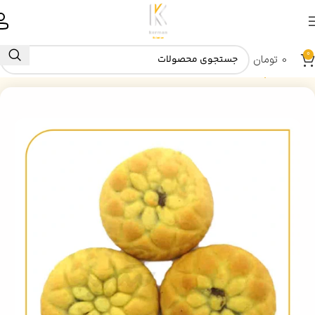
0
0
تومان
خانه
کلمپه صنوبر