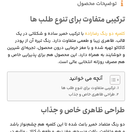
توضیحات محصول
ترکیبی متفاوت برای تنوع طلب ها
کلمپه دو رنگ رضازاده
با ترکیب خمیر ساده و شکلاتی در یک
قالب، ظاهری زیبا و طعمی متفاوت دارد. رنگ تیره آن از پودر
کاکائو تهیه شده و با مغز خرمایی درون محصول، تجربه‌ای شیرین
و خوشایند به همراه دارد. این محصول هم برای پذیرایی خاص و
هم مصرف روزانه انتخابی عالی است.
آنچه می خوانید
ترکیبی متفاوت برای تنوع طلب ها
طراحی ظاهری خاص و جذاب
طراحی ظاهری خاص و جذاب
دو رنگ متضاد خمیر باعث شده تا این کلمپه هم چشم‌نواز باشد
و هم متفاوت. بافت منسجم، مغز نرم، و طعم شکلاتی ملایم در