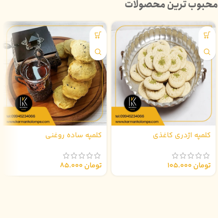
محبوب ترین محصولات
کلمپه اژدری کاغذی
کلمپه ساده روغنی
تومان
105.000
تومان
85.000