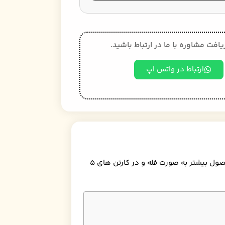
یافت مشاوره با ما در ارتباط باشید.
ارتباط در واتس اپ
کلمپه گردویی زعفرانی یکی از خوشمزه ترین انواع کلمپه است که با مغز گردو و عطر زعفران تهیه می شود و طعمی خاص و اصیل دارد. این محصول بیشتر به صورت فله و در کارتن های ۵