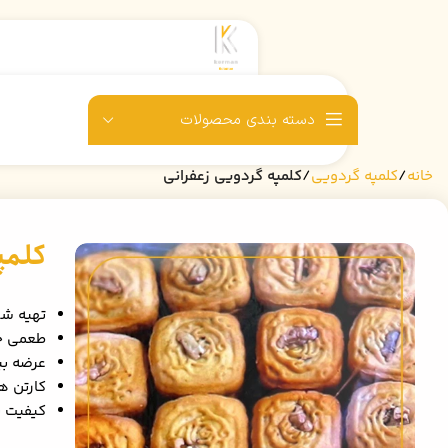
دسته بندی محصولات
خانه
کلمپه گردویی
کلمپه گردویی زعفرانی
کلمپ
تهیه شد
طعمی خو
عرضه بی
کارتن های ۵ کیلویی مناسب
کیفیت ب