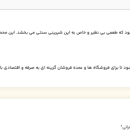
ی شود که طعمی بی نظیر و خاص به این شیرینی سنتی می بخشد. این مح
فله در کارتن های ۵ کیلویی عرضه می شود تا برای فروشگاه ها و عمده فروشان گزینه ای به صرفه 
رانی”