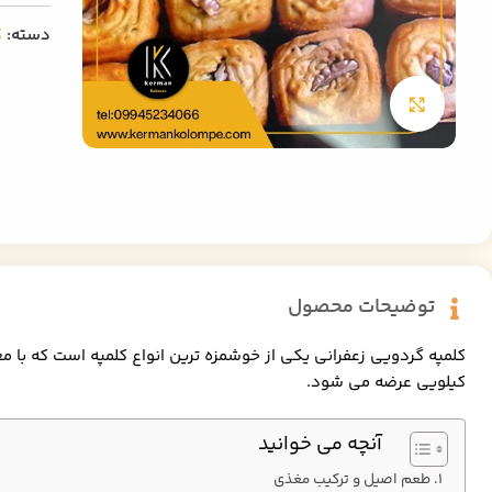
دسته:
ک
بزرگنمایی تصویر
توضیحات محصول
کیلویی عرضه می شود.
آنچه می خوانید
طعم اصیل و ترکیب مغذی