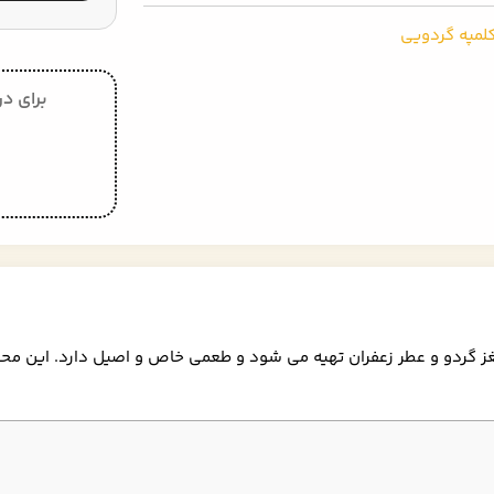
لمپه گردویی
برای در