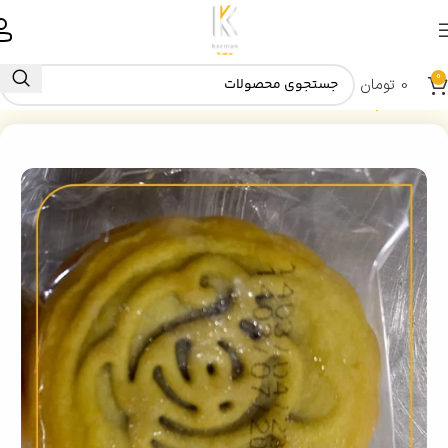
0
0
تومان
خانه
کلمپه خرمایی