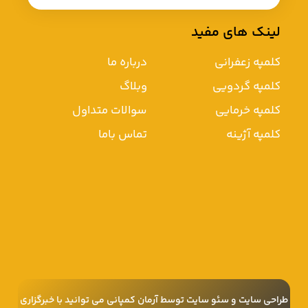
لینک های مفید
کلمپه زعفرانی
درباره ما
کلمپه گردویی
وبلاگ
کلمپه خرمایی
سوالات متداول
کلمپه آژینه
تماس باما
طراحی سایت
و
سئو سایت
توسط آرمان کمپانی می توانید با
خبرگزاری